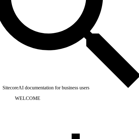
SitecoreAI documentation for business users
WELCOME