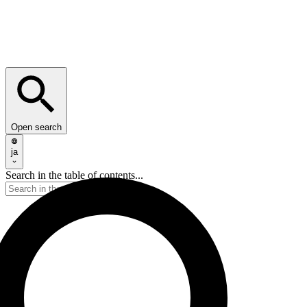
Open search
ja
Search in the table of contents...