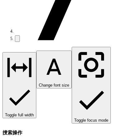
Change font size
Toggle full width
Toggle focus mode
捜索操作