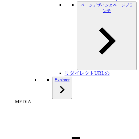
ページデザインとページブラ
ンチ
リダイレクトURLの
Explorer
MEDIA