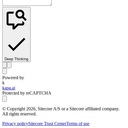
Deep Thinking
Powered by
k
kapa.ai
Protected by reCAPTCHA
© Copyright
2026
, Sitecore A/S or a Sitecore affiliated company.
All rights reserved.
Privacy policy
Sitecore Trust Center
Terms of use