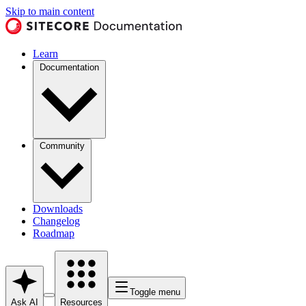
Skip to main content
Learn
Documentation
Community
Downloads
Changelog
Roadmap
Toggle menu
Ask AI
Resources