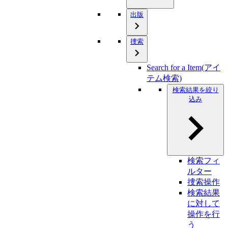
出版
捜索
Search for a Item(アイ
テム検索)
検索結果を絞り
込み
検索フィ
ルター
捜索操作
検索結果
に対して
操作を行
う