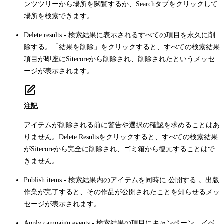
ンツツリーから場所を閲覧するか、
Search
タブをクリックして
場所を検索できます。
Delete results
- 検索結果に表示されるすべての項目を永久に削
除する。「結果を削除」をクリックすると、すべての検索結果
項目が即座にSitecoreから削除され、削除されたというメッセ
ージが表示されます。
注記
アイテムが削除される前に警告や選択の確認を求めることはあ
りません。
Delete Results
をクリックすると、すべての検索結果
がSitecoreから完全に削除され、ゴミ箱から復元することはで
きません。
Publish items
- 検索結果内のアイテムを同時に
公開する
。出版
作業が完了すると、その作品が公開されたことを知らせるメッ
セージが表示されます。
Apply campaign events
- 検索結果の項目にキャンペーン、イベ