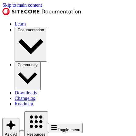
Skip to main content
Learn
Documentation
Community
Downloads
Changelog
Roadmap
Toggle menu
Ask AI
Resources