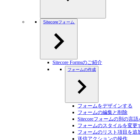
Sitecoreフォーム
Sitecore Formsのご紹介
フォームの作成
フォームをデザインする
フォームの編集と削除
Sitecoreフォームの別の
フォームのスタイルを変更
フォームのリスト項目を追
送信アクションの操作