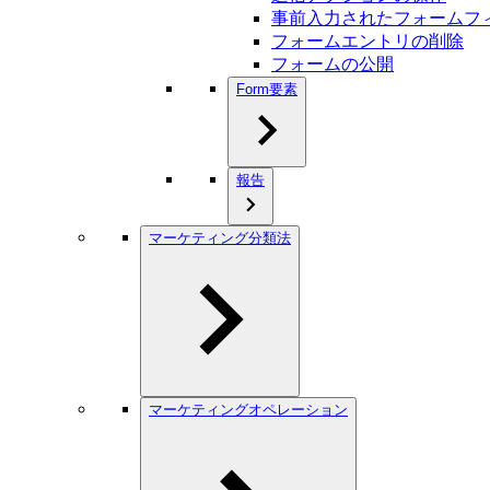
事前入力されたフォームフ
フォームエントリの削除
フォームの公開
Form要素
報告
マーケティング分類法
マーケティングオペレーション